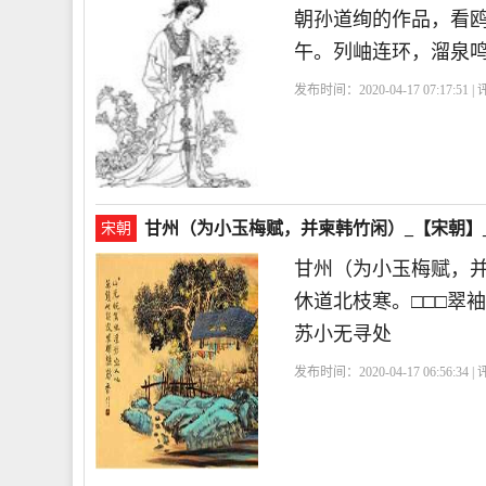
朝孙道绚的作品，看
午。列岫连环，溜泉
发布时间：2020-04-17 07:17:51 
甘州（为小玉梅赋，并柬韩竹闲）_【宋朝】
宋朝
甘州（为小玉梅赋，
休道北枝寒。□□□翠
苏小无寻处
发布时间：2020-04-17 06:56:34 