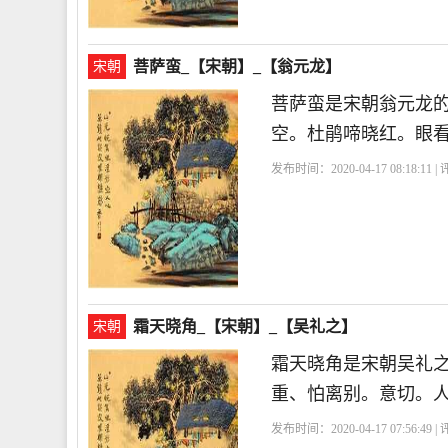
菩萨蛮_【宋朝】_【翁元龙】
宋朝
菩萨蛮是宋朝翁元龙
空。杜鹃啼晓红。眼
发布时间：2020-04-17 08:18:11 
霜天晓角_【宋朝】_【吴礼之】
宋朝
霜天晓角是宋朝吴礼
重、怕离别。意切。
发布时间：2020-04-17 07:56:49 