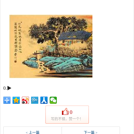
0.▶
0
写的不错，赞一个！
< 上一篇
下一篇 >