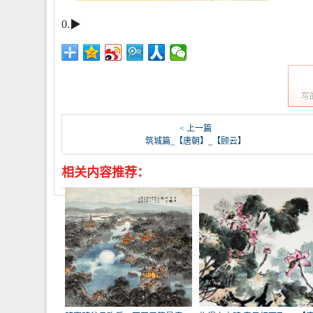
0.▶
写
< 上一篇
筑城篇_【唐朝】_【顾云】
相关内容推荐：