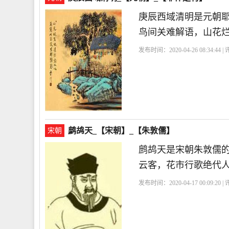
庚辰西域清明是元朝
鸟间关难解语，山花
发布时间：2020-04-26 08:34:44 
鹧鸪天_【宋朝】_【朱敦儒】
宋朝
鹧鸪天是宋朝朱敦儒
云客，花市行歌绝代
发布时间：2020-04-17 00:09:20 