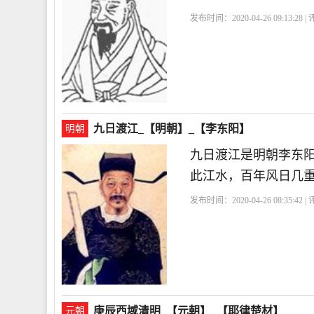
发布时间：2020-04-26 09:13:28 
九日渡江_【明朝】_【李东阳】
明朝
九日渡江是明朝李东
此江水，百年风日几
发布时间：2020-04-26 08:35:42 
庚辰西域清明_【元朝】_【耶律楚材】
元朝