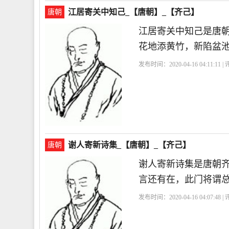
江居寄关中知己_【唐朝】_【齐己】
唐朝
江居寄关中知己是唐
花地添黄竹，新陷盆
发布时间：2020-04-16 04:11:11 
谢人寄新诗集_【唐朝】_【齐己】
唐朝
谢人寄新诗集是唐朝
言还有在，此门将谓
发布时间：2020-04-16 04:07:48 