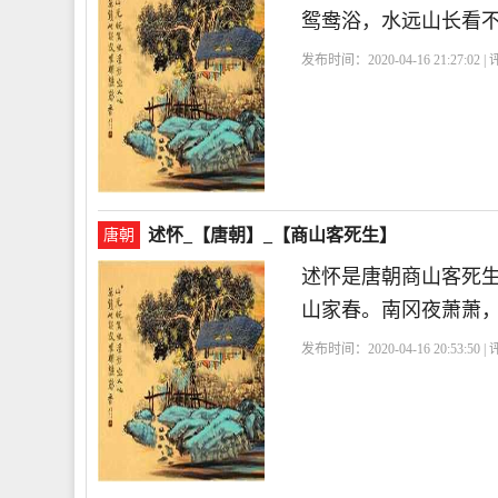
鸳鸯浴，水远山长看
发布时间：2020-04-16 21:27:02 
述怀_【唐朝】_【商山客死生】
唐朝
述怀是唐朝商山客死
山家春。南冈夜萧萧
发布时间：2020-04-16 20:53:50 