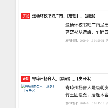
送杨环校书归广南_【唐朝】_【周繇】
唐朝
送杨环校书归广南是
著蓝衫从远峤，乍辞
发布时间：2020-04-16 01:29:51 
寄琼州杨舍人_【唐朝】_【皮日休】
唐朝
寄琼州杨舍人是唐朝
竹王因设奠，居逢木
发布时间：2020-04-16 01:15:18 