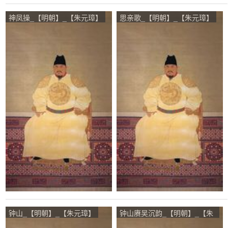
神凤操_【明朝】_【朱元璋】
思亲歌_【明朝】_【朱元璋】
钟山_【明朝】_【朱元璋】
钟山赓吴沉韵_【明朝】_【朱
元璋】