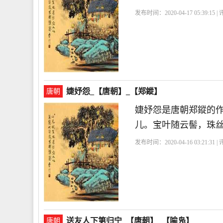
发布时间：2020-04-17 05:39:15 
婕妤怨_【唐朝】_【郑鏦】
唐朝
婕妤怨是唐朝郑鏦的
儿。宝叶随云髻，珠
发布时间：2020-04-16 03:21:31 
送友人下第归宁_【唐朝】_【喻凫】
唐朝