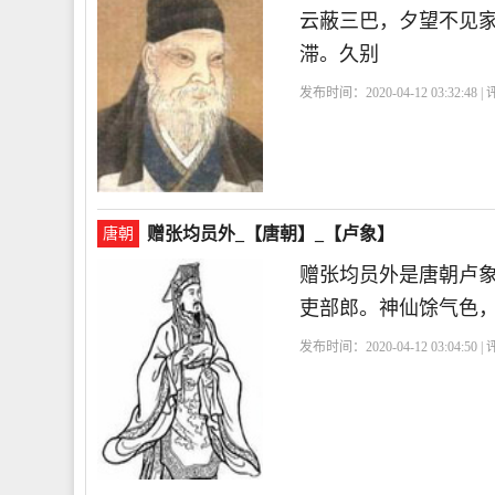
云蔽三巴，夕望不见
滞。久别
发布时间：2020-04-12 03:32:48 
赠张均员外_【唐朝】_【卢象】
唐朝
赠张均员外是唐朝卢
吏部郎。神仙馀气色
发布时间：2020-04-12 03:04:50 