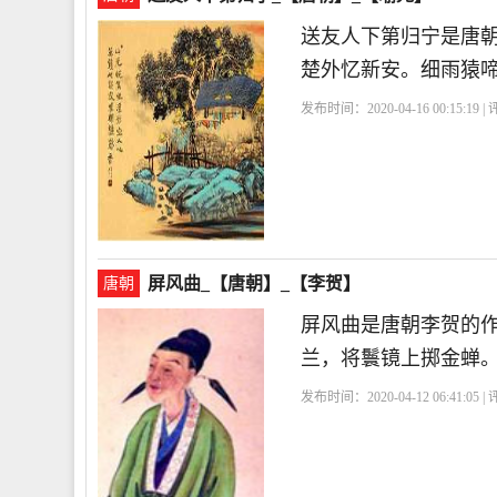
送友人下第归宁是唐
楚外忆新安。细雨猿
发布时间：2020-04-16 00:15:19 
屏风曲_【唐朝】_【李贺】
唐朝
屏风曲是唐朝李贺的
兰，将鬟镜上掷金蝉
发布时间：2020-04-12 06:41:05 