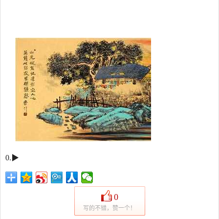
0.▶
0
写的不错，赞一个！