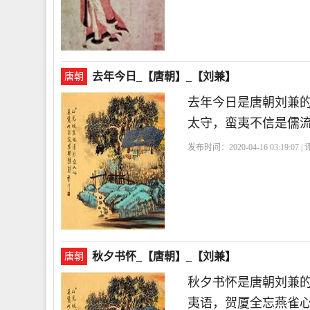
去年今日_【唐朝】_【刘兼】
唐朝
去年今日是唐朝刘兼
太守，蛮夷不信是儒
发布时间：2020-04-16 03:19:07 
秋夕书怀_【唐朝】_【刘兼】
唐朝
秋夕书怀是唐朝刘兼
夷语，贺厦全忘燕雀