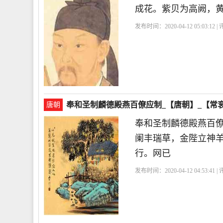
成花。紫贝为高阙，
发布时间：2020-04-12 05:03:12 
奉和圣制麟德殿燕百僚应制_【唐朝】_【常
唐朝
奉和圣制麟德殿燕百
阑丰瑞草，金陛立神
行。网已
发布时间：2020-04-12 04:53:41 