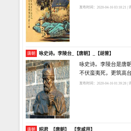
发布时间：2020-04-16 03:18:21 
咏史诗。李陵台_【唐朝】_【胡曾】
唐朝
咏史诗。李陵台是唐
不伏蛮夷死，更筑高
发布时间：2020-04-16 01:39:28 
昭君_【唐朝】_【李咸用】
唐朝