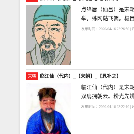
点绛唇（仙吕）是宋
举。蛛网黏飞絮。极
发布时间：2020-04-16 23:26:50 
临江仙（代内）_【宋朝】_【晁补之】
宋朝
临江仙（代内）是宋
双扇拥朝云。粉光先
发布时间：2020-04-16 23:22:10 