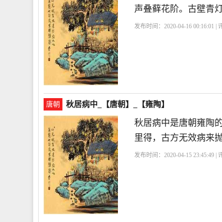
声叠藓花阶。古壁青
发布时间：2020-04-16 00:16:01 
秋居病中_【唐朝】_【雍陶】
唐朝
秋居病中是唐朝雍陶
里得，古方无效病来
发布时间：2020-04-15 23:45:49 