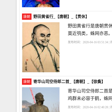
野田黄雀行_【唐朝】_【贯休】
唐朝
野田黄雀行是唐朝贯
莫近鸮类，蛛网亦恶。
发布时间：2020-04-16 03:51:34 
寄华山司空侍郎二首_【唐朝】_【徐夤】
唐朝
寄华山司空侍郎二首
鸡群未必容于鹤，蛛
发布时间：2020-04-16 02:40:28 