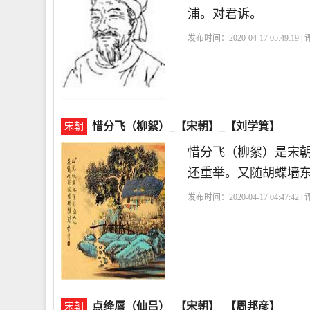
浦。对君诉。
发布时间：2020-04-17 05:49:19 
惜分飞（柳絮）_【宋朝】_【刘学箕】
宋朝
惜分飞（柳絮）是宋
还重举。又随胡蝶墙
发布时间：2020-04-17 04:47:42 
点绛唇（仙吕）_【宋朝】_【周邦彦】
宋朝