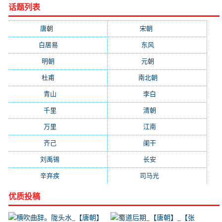
话题列表
唐朝
(41745)
宋朝
(20688)
白居易
(2664)
东风
(1544)
明朝
(1319)
元朝
(1199)
杜甫
(1197)
南北朝
(1061)
青山
(930)
李白
(929)
千里
(922)
清朝
(885)
万里
(880)
江南
(805)
齐己
(781)
阑干
(723)
刘禹锡
(719)
长安
(695)
辛弃疾
(631)
司马光
(601)
优质投稿