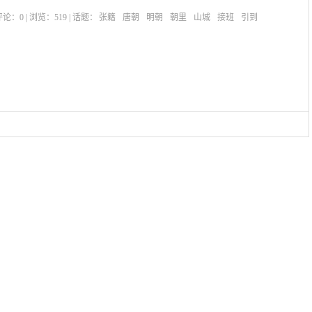
| 评论：
0
| 浏览：
519
| 话题：
张籍
唐朝
明朝
朝里
山城
接班
引到