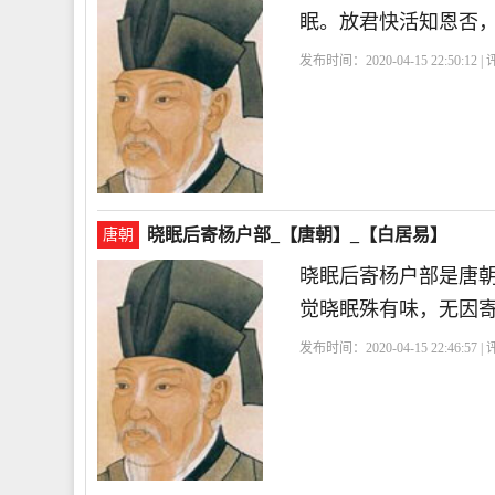
眠。放君快活知恩否
发布时间：2020-04-15 22:50:12 
晓眠后寄杨户部_【唐朝】_【白居易】
唐朝
晓眠后寄杨户部是唐
觉晓眠殊有味，无因
发布时间：2020-04-15 22:46:57 
身