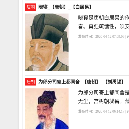
晓寝_【唐朝】_【白居易】
唐朝
晓寝是唐朝白居易的
春。莫强疏慵性，须
发布时间：2020-04-12 07:09:09 
为郎分司寄上都同舍_【唐朝】_【刘禹锡】
唐朝
为郎分司寄上都同舍
无尘，宫树朝凝碧。
发布时间：2020-04-12 06:14:17 