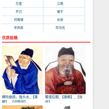
万里
(880)
江南
(805)
齐己
(781)
阑干
(723)
刘禹锡
(719)
长安
(695)
辛弃疾
(631)
司马光
(601)
优质投稿
横吹曲辞。陇头水_【唐
蜀道后期_【唐朝】_【张
朝】_【卢照邻】
说】