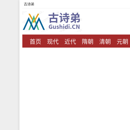
古诗弟
首页
现代
近代
隋朝
清朝
元朝