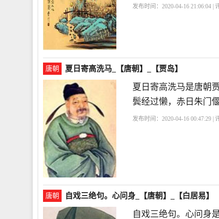
发布时间：2020-04-16 21:06:04 
夏日寄高洗马_【唐朝】_【贾岛】
唐朝
夏日寄高洗马是唐朝
鬓经过懒，赤日朱门
发布时间：2020-04-16 00:47:29 
自戏三绝句。心问身_【唐朝】_【白居易】
唐朝
自戏三绝句。心问身