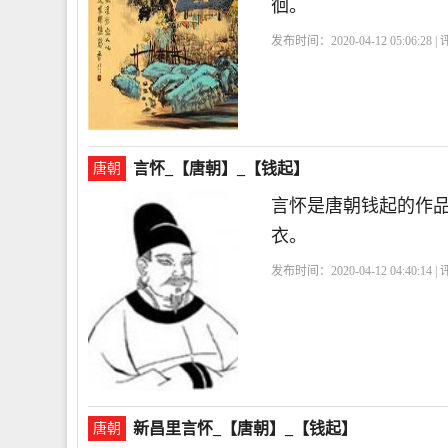
徊。
发布时间：2020-04-12 05:06:28 
言怀_【唐朝】_【钱起】
唐朝
言怀是唐朝钱起的作
衣。
发布时间：2020-04-12 04:40:14 
新昌里言怀_【唐朝】_【钱起】
唐朝