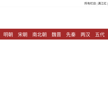
所有栏目
|
满江红
明朝
宋朝
南北朝
魏晋
先秦
两汉
五代