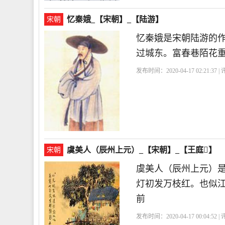
忆秦娥_【宋朝】_【陆游】
宋朝
忆秦娥是宋朝陆游的
过城东。富春巷陌花
发布时间：2020-04-17 02:21:37 
虞美人（辰州上元）_【宋朝】_【王庭】
宋朝
虞美人（辰州上元）
灯初发万枝红。也似
前
发布时间：2020-04-17 00:04:52 