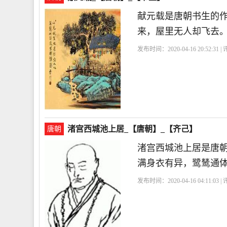
献元载是唐朝书生的
来，屋里无人却飞去
发布时间：2020-04-16 20:52:31 
渚宫西城池上居_【唐朝】_【齐己】
唐朝
渚宫西城池上居是唐
满身衣有异，鹭鸶通
发布时间：2020-04-16 04:11:03 