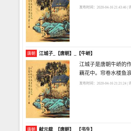
发布时间：2020-04-16 21:43:46 
句
江城子_【唐朝】_【牛峤】
唐朝
江城子是唐朝牛峤的作
藕花中。帘卷水楼鱼
发布时间：2020-04-16 21:21:24 
献元载_【唐朝】_【书生】
唐朝