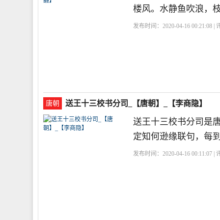
楼风。水静鱼吹浪，
发布时间：2020-04-16 00:21:08 
送王十三校书分司_【唐朝】_【李商隐】
唐朝
送王十三校书分司是
定知何逊缘联句，每
发布时间：2020-04-16 00:11:07 