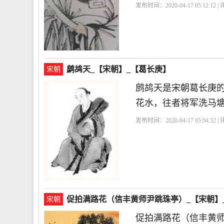
发布时间：2020-04-17 05:12:12 
鹧鸪天_【宋朝】_【葛长庚】
宋朝
鹧鸪天是宋朝葛长庚
花水，往者将军洗马
发布时间：2020-04-17 05:04:32 
促拍满路花（信丰黄师尹跳珠亭）_【宋朝】
宋朝
促拍满路花（信丰黄