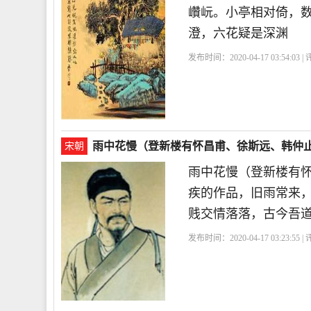
巑岏。小亭相对倚，
澄，六花疑是深渊
发布时间：2020-04-17 03:54:03 
雨中花慢（登新楼有怀昌甫、徐斯远、韩仲止
宋朝
雨中花慢（登新楼有
疾的作品，旧雨常来
贱交情落落，古今吾
发布时间：2020-04-17 03:23:55 