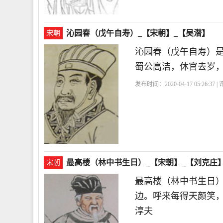
沁园春（戊午自寿）_【宋朝】_【吴潜】
宋朝
沁园春（戊午自寿）
蜀公高洁，休官去岁
发布时间：2020-04-17 05:26:37 
最高楼（林中书生日）_【宋朝】_【刘克庄
宋朝
最高楼（林中书生日
边。呼来每得天颜笑
淳夫