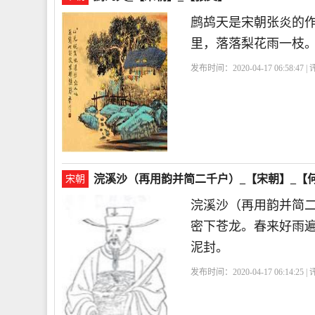
鹧鸪天是宋朝张炎的
里，落落梨花雨一枝
发布时间：2020-04-17 06:58:47 
浣溪沙（再用韵并简二千户）_【宋朝】_【
宋朝
浣溪沙（再用韵并简
密下苍龙。春来好雨
泥封。
发布时间：2020-04-17 06:14:25 