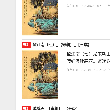
发布时间：2020-04-26 08:25:10 
望江南（七）_【宋朝】_【王琪】
宋朝
望江南（七）是宋朝
晴细浪吐寒花。迢递
发布时间：2020-04-17 07:23:37 
鹧鸪天_【宋朝】_【张炎】
宋朝