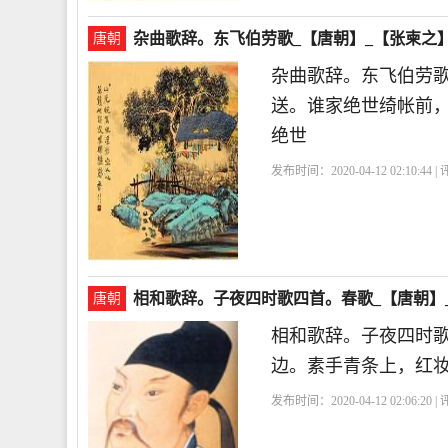
杂曲歌辞。东飞伯劳歌_【唐朝】_【张柬之
唐朝
杂曲歌辞。东飞伯劳
送。谁家绝世绮帐前
绝世
发布时间：2020-04-12 02:10:44 
相和歌辞。子夜四时歌四首。春歌_【唐朝】
唐朝
相和歌辞。子夜四时
边。素手青条上，红
发布时间：2020-04-12 02:06:20 